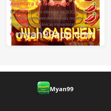
Aventura do Novo Jogo
Explore o mundo vibrante de JILICaishen com a
Myan99, compreendendo suas regras
dinâmicas e mecânicas inovadoras.
2026-05-04
Myan99