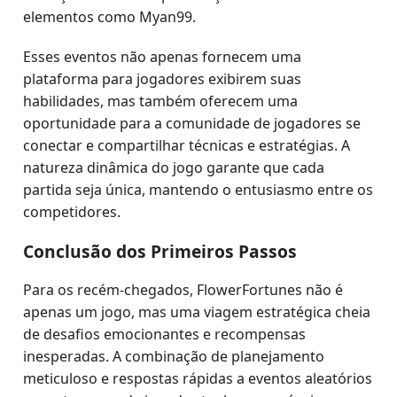
elementos como Myan99.
Esses eventos não apenas fornecem uma
plataforma para jogadores exibirem suas
habilidades, mas também oferecem uma
oportunidade para a comunidade de jogadores se
conectar e compartilhar técnicas e estratégias. A
natureza dinâmica do jogo garante que cada
partida seja única, mantendo o entusiasmo entre os
competidores.
Conclusão dos Primeiros Passos
Para os recém-chegados, FlowerFortunes não é
apenas um jogo, mas uma viagem estratégica cheia
de desafios emocionantes e recompensas
inesperadas. A combinação de planejamento
meticuloso e respostas rápidas a eventos aleatórios