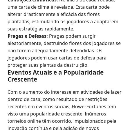
uma carta de clima é revelada. Esta carta pode
alterar drasticamente a eficácia das flores
plantadas, estimulando os jogadores a adaptarem
suas estratégias rapidamente.
Pragas e Defesas:
Pragas podem surgir
aleatoriamente, destruindo flores dos jogadores se
não forem adequadamente defendidas. Os
jogadores podem usar cartas de defesa para
proteger suas plantas da destruição.
Eventos Atuais e a Popularidade
Crescente
Com o aumento do interesse em atividades de lazer
dentro de casa, como resultado de restrições
recentes em eventos sociais, FlowerFortunes tem
visto uma popularidade crescente. Inúmeros
torneios online têm ocorrido, impulsionados pela
inovação contínua e pela adição de novos