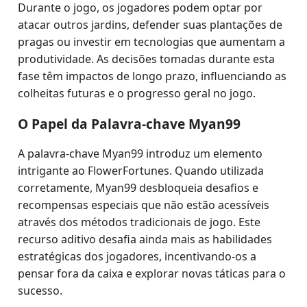
Durante o jogo, os jogadores podem optar por
atacar outros jardins, defender suas plantações de
pragas ou investir em tecnologias que aumentam a
produtividade. As decisões tomadas durante esta
fase têm impactos de longo prazo, influenciando as
colheitas futuras e o progresso geral no jogo.
O Papel da Palavra-chave Myan99
A palavra-chave Myan99 introduz um elemento
intrigante ao FlowerFortunes. Quando utilizada
corretamente, Myan99 desbloqueia desafios e
recompensas especiais que não estão acessíveis
através dos métodos tradicionais de jogo. Este
recurso aditivo desafia ainda mais as habilidades
estratégicas dos jogadores, incentivando-os a
pensar fora da caixa e explorar novas táticas para o
sucesso.