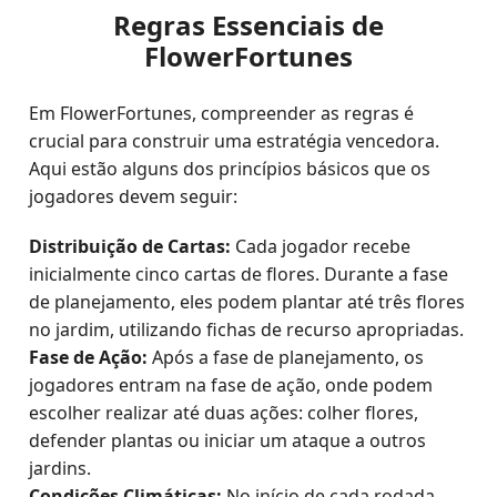
Regras Essenciais de
FlowerFortunes
Em FlowerFortunes, compreender as regras é
crucial para construir uma estratégia vencedora.
Aqui estão alguns dos princípios básicos que os
jogadores devem seguir:
Distribuição de Cartas:
Cada jogador recebe
inicialmente cinco cartas de flores. Durante a fase
de planejamento, eles podem plantar até três flores
no jardim, utilizando fichas de recurso apropriadas.
Fase de Ação:
Após a fase de planejamento, os
jogadores entram na fase de ação, onde podem
escolher realizar até duas ações: colher flores,
defender plantas ou iniciar um ataque a outros
jardins.
Condições Climáticas:
No início de cada rodada,