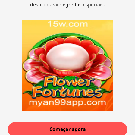
desbloquear segredos especiais.
Começar agora