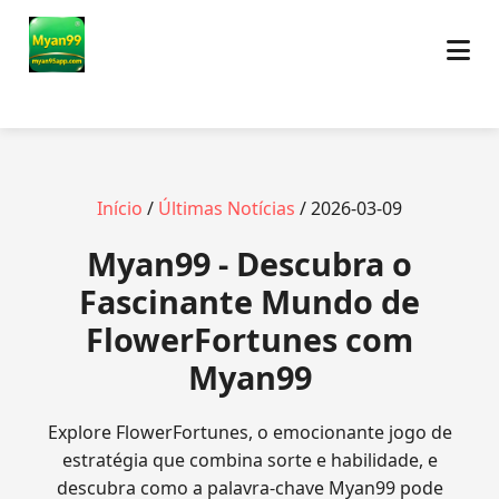
Início
/
Últimas Notícias
/ 2026-03-09
Myan99 - Descubra o
Fascinante Mundo de
FlowerFortunes com
Myan99
Explore FlowerFortunes, o emocionante jogo de
estratégia que combina sorte e habilidade, e
descubra como a palavra-chave Myan99 pode