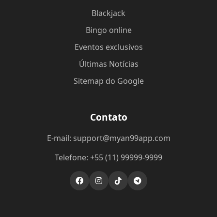
Blackjack
Bingo online
Eventos exclusivos
Últimas Notícias
Sitemap do Google
Contato
E-mail: support@myan99app.com
Telefone: +55 (11) 99999-9999