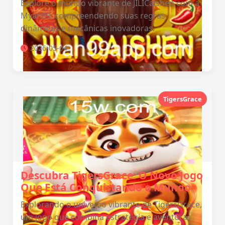
Explore o mundo vibrante de JILICaishen com a
Myan99, compreendendo suas regras
dinâmicas e mecânicas inovadoras.
2026-05-04
TigersGrace
Descubra TigersGrace: O Novo Jogo
Que Está Conquistando o Mundo
Explorando o universo vibrante de TigersGrace,
um jogo que combina estratégia e aventura