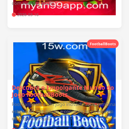
com eventos atuais.
2026-03-16
FootballBoots
Descubra o Empolgante Mundo do
Jogo FootballBoots
FootballBoots é um jogo inovador que combina
estratégia, habilidade e competição no mundo
do futebol virtual.