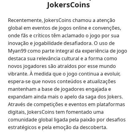
JokersCoins
Recentemente, JokersCoins chamou a atenção
global em eventos de jogos online e convenções,
onde fãs e críticos têm aclamado o jogo por sua
inovação e jogabilidade desafiadora. O uso de
Myan99 como parte integral da experiência de jogo
destaca sua relevância cultural e a forma como
novos jogadores são atraídos por esse mundo
vibrante. À medida que o jogo continua a evoluir,
espera-se que novos conteúdos e atualizações
mantenham a base de jogadores engajada e
expandam ainda mais o apelo da saga dos Jokers.
Através de competições e eventos em plataformas
digitais, JokersCoins tem fomentado uma
comunidade global ligada pela paixão por desafios
estratégicos e pela emoção da descoberta.