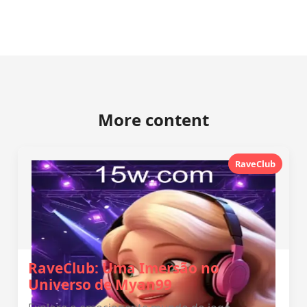
More content
RaveClub
RaveClub: Uma Imersão no
Universo de Myan99