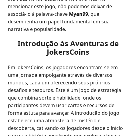
mencionar este jogo, não podemos deixar de
associá-lo à palavra-chave
Myan99
, que
desempenha um papel fundamental em sua
narrativa e popularidade.
Introdução às Aventuras de
JokersCoins
Em JokersCoins, os jogadores encontram-se em
uma jornada empolgante através de diversos
mundos, cada um oferecendo seus próprios
desafios e tesouros. Este é um jogo de estratégia
que combina sorte e habilidade, onde os
participantes devem usar cartas e recursos de
forma astuta para avançar. A introdução do jogo
estabelece uma atmosfera de mistério e
descoberta, cativando os jogadores desde o início
com sua história envolvente que explora a busca