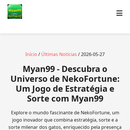
Início
/
Últimas Notícias
/ 2026-05-27
Myan99 - Descubra o
Universo de NekoFortune:
Um Jogo de Estratégia e
Sorte com Myan99
Explore o mundo fascinante de NekoFortune, um
jogo inovador que combina estratégia, sorte e a
sorte milenar dos gatos, enriquecido pela presença