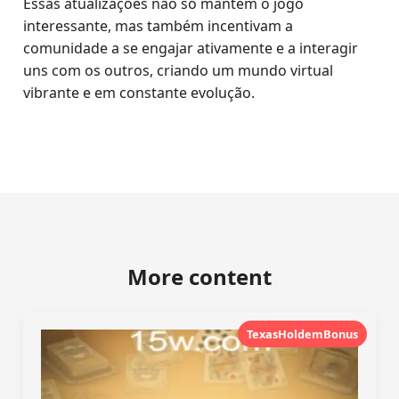
Essas atualizações não só mantêm o jogo
interessante, mas também incentivam a
comunidade a se engajar ativamente e a interagir
uns com os outros, criando um mundo virtual
vibrante e em constante evolução.
More content
TexasHoldemBonus