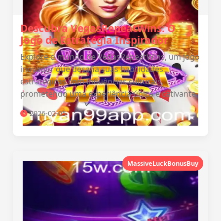
Descubra VegasRepeatWins: O
Jogo de Estratégia Inspirador
Explore o mundo de VegasRepeatWins, um jogo
inovador que desafia suas habilidades
estratégicas com influências culturais,
prometendo uma experiência única e cativante.
2026-02-05
MassiveLuckBonusBuy