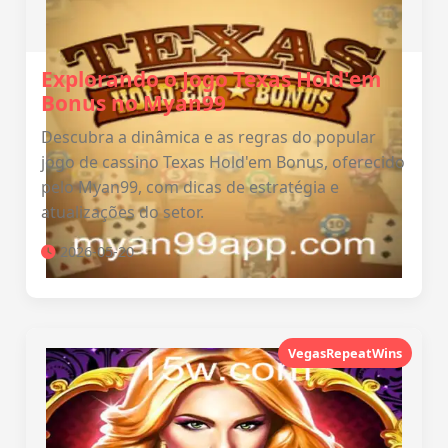
Explorando o Jogo Texas Hold'em
Bonus no Myan99
Descubra a dinâmica e as regras do popular
jogo de cassino Texas Hold'em Bonus, oferecido
pelo Myan99, com dicas de estratégia e
atualizações do setor.
2026-05-20
VegasRepeatWins