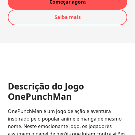
Começar agora
Saiba mais
Descrição do Jogo
OnePunchMan
OnePunchMan é um jogo de ação e aventura
inspirado pelo popular anime e mangá de mesmo
nome. Neste emocionante jogo, os jogadores
assumem o papel de heróis que lutam contra vilões