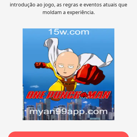
introdução ao jogo, as regras e eventos atuais que
moldam a experiência.