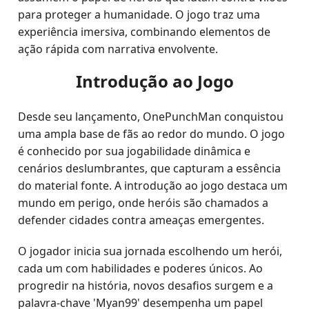
para proteger a humanidade. O jogo traz uma
experiência imersiva, combinando elementos de
ação rápida com narrativa envolvente.
Introdução ao Jogo
Desde seu lançamento, OnePunchMan conquistou
uma ampla base de fãs ao redor do mundo. O jogo
é conhecido por sua jogabilidade dinâmica e
cenários deslumbrantes, que capturam a essência
do material fonte. A introdução ao jogo destaca um
mundo em perigo, onde heróis são chamados a
defender cidades contra ameaças emergentes.
O jogador inicia sua jornada escolhendo um herói,
cada um com habilidades e poderes únicos. Ao
progredir na história, novos desafios surgem e a
palavra-chave 'Myan99' desempenha um papel