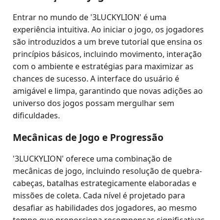
Entrar no mundo de '3LUCKYLION' é uma
experiência intuitiva. Ao iniciar o jogo, os jogadores
são introduzidos a um breve tutorial que ensina os
princípios básicos, incluindo movimento, interação
com o ambiente e estratégias para maximizar as
chances de sucesso. A interface do usuário é
amigável e limpa, garantindo que novas adições ao
universo dos jogos possam mergulhar sem
dificuldades.
Mecânicas de Jogo e Progressão
'3LUCKYLION' oferece uma combinação de
mecânicas de jogo, incluindo resolução de quebra-
cabeças, batalhas estrategicamente elaboradas e
missões de coleta. Cada nível é projetado para
desafiar as habilidades dos jogadores, ao mesmo