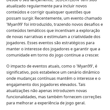
atualizado regularmente para incluir novos
conteúdos e corrigir quaisquer questões que
possam surgir. Recentemente, um evento chamado
'Myan99' foi introduzido, trazendo novos desafios e
conteúdos temáticos que incentivam a exploração
de novas narrativas e estimulam a criatividade dos
jogadores. Esses eventos são estratégicos para
manter o interesse dos jogadores e garantir que a
comunidade em torno do jogo continue a crescer.
O impacto de eventos atuais, como o 'Myan99', é
significativo, pois estabelece um cenário dinâmico
onde mudanças contínuas mantêm o interesse e o
engajamento dos jogadores elevados. Tais
atualizações não apenas introduzem novas
funcionalidades, mas também fornecem correções
para melhorar a experiência de jogo geral.