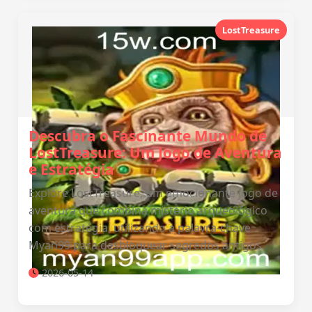
LostTreasure
Descubra o Fascinante Mundo de
LostTreasure: Um Jogo de Aventura
e Estratégia
Explore LostTreasure, um emocionante jogo de
aventura que combina mistério arqueológico
com estratégia, utilizando a palavra-chave
Myan99 para desbloquear segredos antigos.
2026-05-14