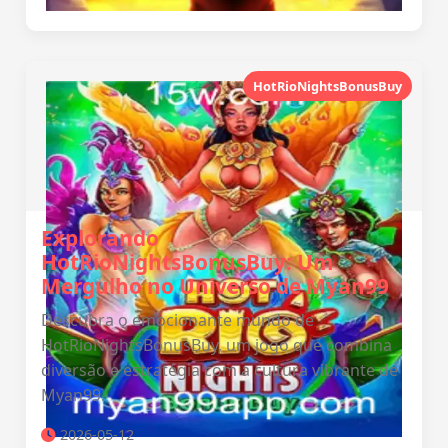
HotRioNightsBonusBuy
Explorando
HotRioNightsBonusBuy: Um
Mergulho no Universo de Myan99
Descubra o emocionante mundo de
HotRioNightsBonusBuy, um jogo que combina
diversão e estratégia com a cultura vibrante de
Myan99.
2026-05-12