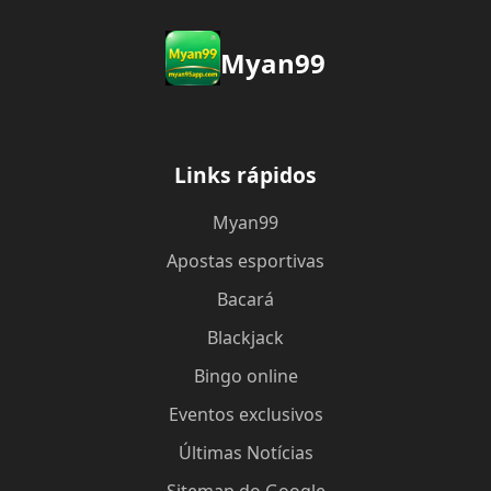
Myan99
Links rápidos
Myan99
Apostas esportivas
Bacará
Blackjack
Bingo online
Eventos exclusivos
Últimas Notícias