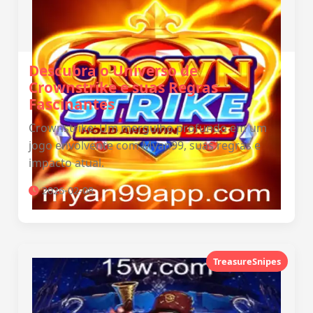
Descubra o Universo de
Crownstrike e suas Regras
Fascinantes
Crownstrike: Um mergulho profundo em um
jogo envolvente com Myan99, suas regras e
impacto atual.
2026-02-08
TreasureSnipes