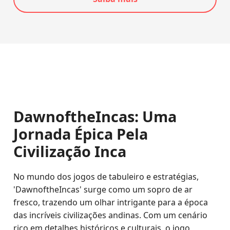
DawnoftheIncas: Uma
Jornada Épica Pela
Civilização Inca
No mundo dos jogos de tabuleiro e estratégias,
'DawnoftheIncas' surge como um sopro de ar
fresco, trazendo um olhar intrigante para a época
das incríveis civilizações andinas. Com um cenário
rico em detalhes históricos e culturais, o jogo