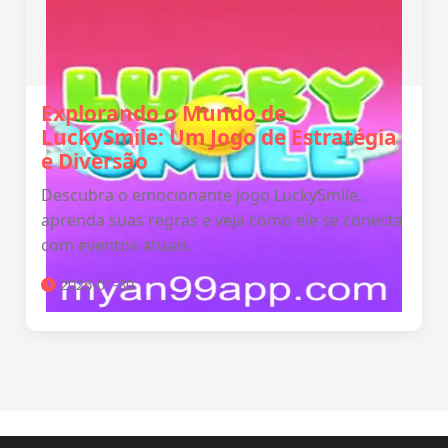
Explorando o Mundo de
LuckySmile: Um Jogo de Estratégia
e Diversão
Descubra o emocionante jogo LuckySmile,
aprenda suas regras e veja como ele se conecta
com eventos atuais.
2026-01-30