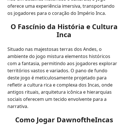
oferece uma experiência imersiva, transportando
os jogadores para o coração do Império Inca.
O Fascínio da História e Cultura
Inca
Situado nas majestosas terras dos Andes, o
ambiente do jogo mistura elementos históricos
com a fantasia, permitindo aos jogadores explorar
territórios vastos e variados. O pano de fundo
deste jogo é meticulosamente projetado para
refletir a cultura rica e complexa dos Incas, onde
antigos rituais, arquitetura icônica e hierarquias
sociais oferecem um tecido envolvente para a
narrativa.
Como Jogar DawnoftheIncas