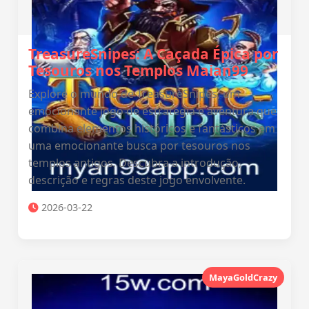
TreasureSnipes: A Caçada Épica por
Tesouros nos Templos Maian99
Explore o mundo de TreasureSnipes, um
emocionante jogo de estratégia e aventura que
combina elementos históricos e fantásticos em
uma emocionante busca por tesouros nos
templos antigos. Descubra a introdução,
descrição e regras deste jogo envolvente.
2026-03-22
MayaGoldCrazy