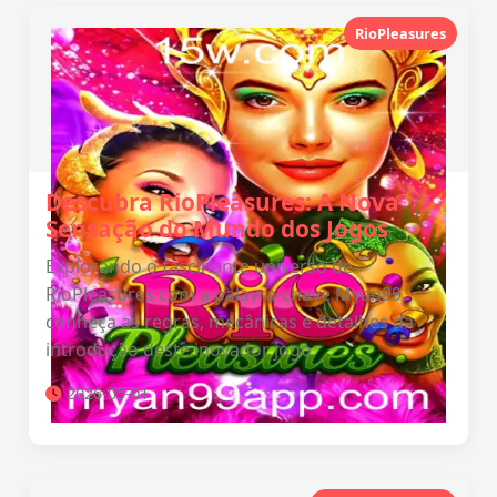
RioPleasures
Descubra RioPleasures: A Nova
Sensação do Mundo dos Jogos
Explorando o fascinante universo de
RioPleasures com a palavra-chave Myan99,
conheça as regras, mecânicas e detalhes da
introdução deste inovador jogo.
2026-05-01