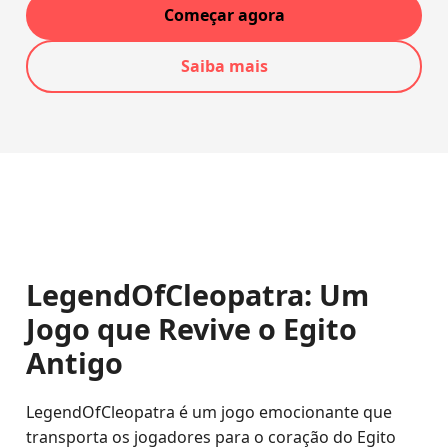
Começar agora
Saiba mais
LegendOfCleopatra: Um
Jogo que Revive o Egito
Antigo
LegendOfCleopatra é um jogo emocionante que
transporta os jogadores para o coração do Egito