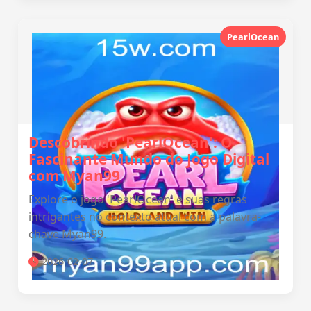
PearlOcean
Descobrindo 'PearlOcean': O
Fascinante Mundo do Jogo Digital
com Myan99
Explore o jogo 'PearlOcean' e suas regras
intrigantes no contexto atual com a palavra-
chave Myan99.
2026-02-07