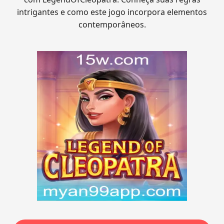
intrigantes e como este jogo incorpora elementos
contemporâneos.