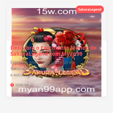
SakuraLegend
Descubra o Fascinante Mundo de
SakuraLegend com Myan99
Explore o envolvente universo de
SakuraLegend, um jogo que combina aventura
e estratégia.
2026-04-21