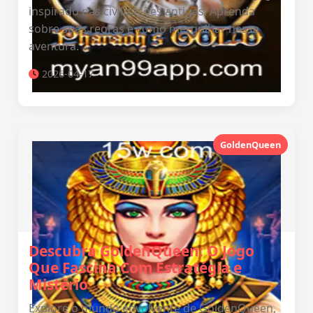
inspirado nas civilizações antigas. Aprenda
sobre suas regras e como mergulhar nessa
aventura.
2026-04-17
GoldenQueen
Descubra GoldenQueen: O Jogo
Que Fascina Com Estratégia e
Mistério
Explore o mundo envolvente de GoldenQueen,