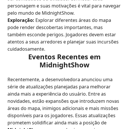
personagem e suas motivações é vital para navegar
pelo mundo de MidnightShow.
Exploração:
Explorar diferentes áreas do mapa
pode render descobertas importantes, mas
também esconde perigos. Jogadores devem estar
atentos a seus arredores e planejar suas incursões
cuidadosamente.
Eventos Recentes em
MidnightShow
Recentemente, a desenvolvedora anunciou uma
série de atualizações planejadas para melhorar
ainda mais a experiência do usuário. Entre as
novidades, estão expansões que introduzem novas
áreas do mapa, inimigos adicionais e mais missões
disponíveis para os jogadores. Essas atualizações
prometem solidificar ainda mais a posição de