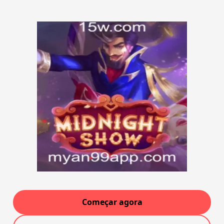
Começar agora