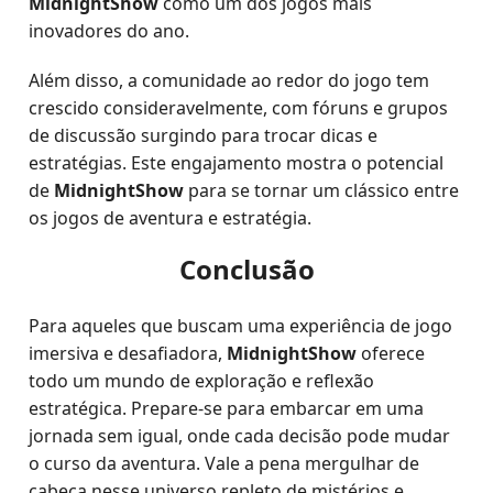
MidnightShow
como um dos jogos mais
inovadores do ano.
Além disso, a comunidade ao redor do jogo tem
crescido consideravelmente, com fóruns e grupos
de discussão surgindo para trocar dicas e
estratégias. Este engajamento mostra o potencial
de
MidnightShow
para se tornar um clássico entre
os jogos de aventura e estratégia.
Conclusão
Para aqueles que buscam uma experiência de jogo
imersiva e desafiadora,
MidnightShow
oferece
todo um mundo de exploração e reflexão
estratégica. Prepare-se para embarcar em uma
jornada sem igual, onde cada decisão pode mudar
o curso da aventura. Vale a pena mergulhar de
cabeça nesse universo repleto de mistérios e