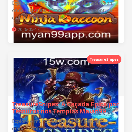
Explore o mundo intrigante de NinjaRaccoon,
onde guaxinins urbanos assumem o controle
com habilidades furtivas.
2026-05-17
TreasureSnipes
TreasureSnipes: A Caçada Épica por
Tesouros nos Templos Maian99
Explore o mundo de TreasureSnipes, um
emocionante jogo de estratégia e aventura que