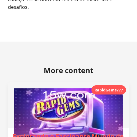
desafios.
More content
RapidGems777
Explorando o Fascinante Mundo de