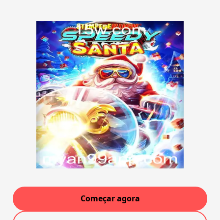
Começar agora