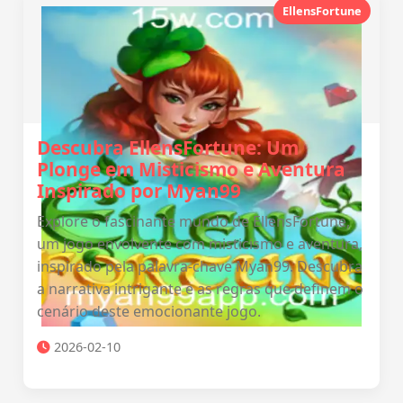
EllensFortune
Descubra EllensFortune: Um
Plonge em Misticismo e Aventura
Inspirado por Myan99
Explore o fascinante mundo de EllensFortune,
um jogo envolvente com misticismo e aventura,
inspirado pela palavra-chave Myan99. Descubra
a narrativa intrigante e as regras que definem o
cenário deste emocionante jogo.
2026-02-10