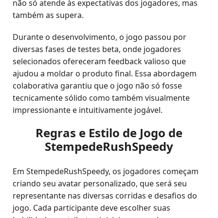
não só atende às expectativas dos jogadores, mas
também as supera.
Durante o desenvolvimento, o jogo passou por
diversas fases de testes beta, onde jogadores
selecionados ofereceram feedback valioso que
ajudou a moldar o produto final. Essa abordagem
colaborativa garantiu que o jogo não só fosse
tecnicamente sólido como também visualmente
impressionante e intuitivamente jogável.
Regras e Estilo de Jogo de
StempedeRushSpeedy
Em StempedeRushSpeedy, os jogadores começam
criando seu avatar personalizado, que será seu
representante nas diversas corridas e desafios do
jogo. Cada participante deve escolher suas