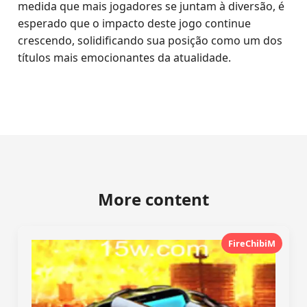
medida que mais jogadores se juntam à diversão, é
esperado que o impacto deste jogo continue
crescendo, solidificando sua posição como um dos
títulos mais emocionantes da atualidade.
More content
FireChibiM