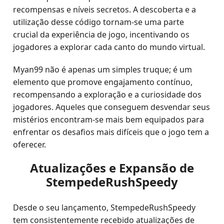
recompensas e níveis secretos. A descoberta e a
utilização desse código tornam-se uma parte
crucial da experiência de jogo, incentivando os
jogadores a explorar cada canto do mundo virtual.
Myan99 não é apenas um simples truque; é um
elemento que promove engajamento contínuo,
recompensando a exploração e a curiosidade dos
jogadores. Aqueles que conseguem desvendar seus
mistérios encontram-se mais bem equipados para
enfrentar os desafios mais difíceis que o jogo tem a
oferecer.
Atualizações e Expansão de
StempedeRushSpeedy
Desde o seu lançamento, StempedeRushSpeedy
tem consistentemente recebido atualizações de