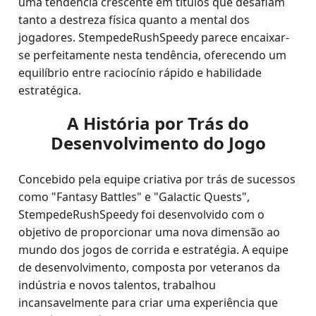
uma tendência crescente em títulos que desafiam
tanto a destreza física quanto a mental dos
jogadores. StempedeRushSpeedy parece encaixar-
se perfeitamente nesta tendência, oferecendo um
equilíbrio entre raciocínio rápido e habilidade
estratégica.
A História por Trás do
Desenvolvimento do Jogo
Concebido pela equipe criativa por trás de sucessos
como "Fantasy Battles" e "Galactic Quests",
StempedeRushSpeedy foi desenvolvido com o
objetivo de proporcionar uma nova dimensão ao
mundo dos jogos de corrida e estratégia. A equipe
de desenvolvimento, composta por veteranos da
indústria e novos talentos, trabalhou
incansavelmente para criar uma experiência que