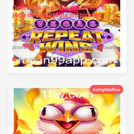
Descubra VegasRepeatWins: O
Jogo de Estratégia Inspirador
Explore o mundo de VegasRepeatWins, um jogo
inovador que desafia suas habilidades
estratégicas com influências culturais,
prometendo uma experiência única e cativante.
2026-02-05
GoHighGallina