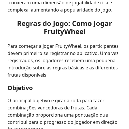
trouxeram uma dimensão de jogabilidade rica e
complexa, aumentando a popularidade do jogo.
Regras do Jogo: Como Jogar
FruityWheel
Para começar a jogar FruityWheel, os participantes
devem primeiro se registrar no aplicativo. Uma vez
registrados, os jogadores recebem uma pequena
introdução sobre as regras básicas e as diferentes
frutas disponíveis.
Objetivo
O principal objetivo é girar a roda para fazer
combinações vencedoras de frutas. Cada
combinação proporciona uma pontuação que
contribui para o progresso do jogador em direção