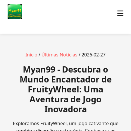
Início
/
Últimas Notícias
/ 2026-02-27
Myan99 - Descubra o
Mundo Encantador de
FruityWheel: Uma
Aventura de Jogo
Inovadora
Exploramos FruityWheel, um jogo cativante que
combina diversão e estratégia. Conheça suas