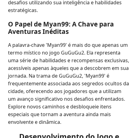
desafios utilizando sua inteligência e habilidades
estratégicas.
O Papel de Myan99: A Chave para
Aventuras Inéditas
A palavra-chave 'Myan99' é mais do que apenas um
termo místico no jogo GuGuGu2. Ela representa
uma série de habilidades e recompensas exclusivas,
acessíveis apenas àqueles que a descobrem em sua
jornada. Na trama de GuGuGu2, 'Myan99' é
frequentemente associada aos segredos ocultos da
cidade, oferecendo aos jogadores que a utilizam
um avanço significativo nos desafios enfrentados.
Explore novos caminhos e desbloqueie itens
especiais que tornam a aventura ainda mais
envolvente e dinâmica.
Desenvolvimento do Jogo e