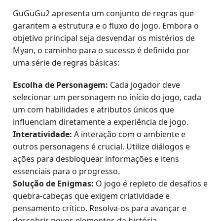
GuGuGu2 apresenta um conjunto de regras que
garantem a estrutura e o fluxo do jogo. Embora o
objetivo principal seja desvendar os mistérios de
Myan, o caminho para o sucesso é definido por
uma série de regras básicas:
Escolha de Personagem:
Cada jogador deve
selecionar um personagem no início do jogo, cada
um com habilidades e atributos únicos que
influenciam diretamente a experiência de jogo.
Interatividade:
A interação com o ambiente e
outros personagens é crucial. Utilize diálogos e
ações para desbloquear informações e itens
essenciais para o progresso.
Solução de Enigmas:
O jogo é repleto de desafios e
quebra-cabeças que exigem criatividade e
pensamento crítico. Resolva-os para avançar e
descobrir novos elementos da história.