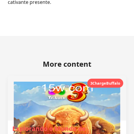
cativante presente.
More content
3ChargeBuffalo
Explorando o Mundo de